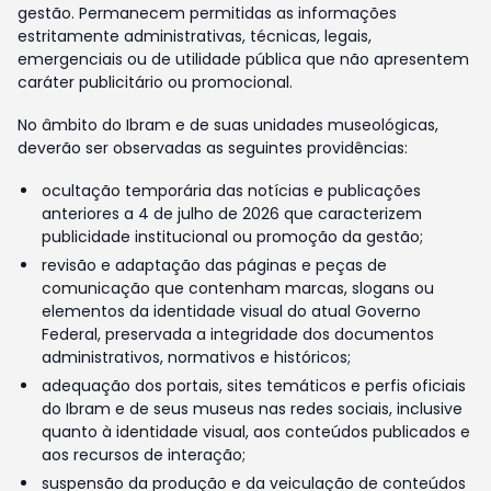
gestão. Permanecem permitidas as informações
estritamente administrativas, técnicas, legais,
emergenciais ou de utilidade pública que não apresentem
caráter publicitário ou promocional.
No âmbito do Ibram e de suas unidades museológicas,
deverão ser observadas as seguintes providências:
ocultação temporária das notícias e publicações
anteriores a 4 de julho de 2026 que caracterizem
publicidade institucional ou promoção da gestão;
revisão e adaptação das páginas e peças de
comunicação que contenham marcas, slogans ou
elementos da identidade visual do atual Governo
Federal, preservada a integridade dos documentos
administrativos, normativos e históricos;
adequação dos portais, sites temáticos e perfis oficiais
do Ibram e de seus museus nas redes sociais, inclusive
quanto à identidade visual, aos conteúdos publicados e
aos recursos de interação;
suspensão da produção e da veiculação de conteúdos