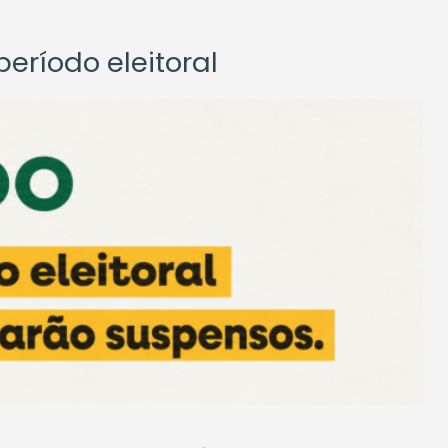
eríodo eleitoral