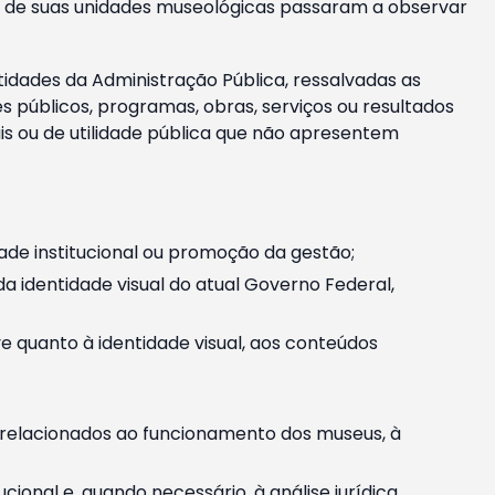
m e de suas unidades museológicas passaram a observar
tidades da Administração Pública, ressalvadas as
públicos, programas, obras, serviços ou resultados
is ou de utilidade pública que não apresentem
ade institucional ou promoção da gestão;
identidade visual do atual Governo Federal,
ive quanto à identidade visual, aos conteúdos
, relacionados ao funcionamento dos museus, à
onal e, quando necessário, à análise jurídica.