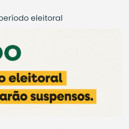
eríodo eleitoral