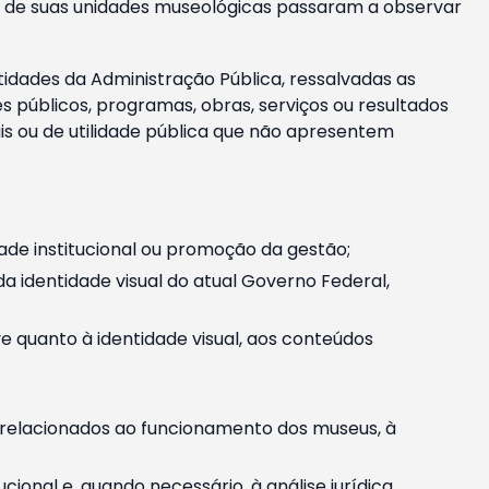
m e de suas unidades museológicas passaram a observar
tidades da Administração Pública, ressalvadas as
públicos, programas, obras, serviços ou resultados
is ou de utilidade pública que não apresentem
ade institucional ou promoção da gestão;
identidade visual do atual Governo Federal,
ive quanto à identidade visual, aos conteúdos
, relacionados ao funcionamento dos museus, à
onal e, quando necessário, à análise jurídica.