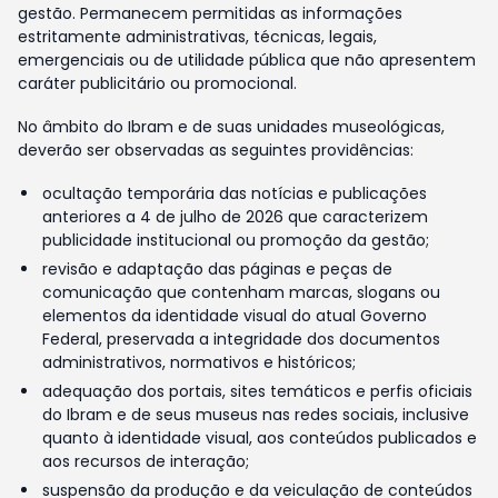
gestão. Permanecem permitidas as informações
estritamente administrativas, técnicas, legais,
emergenciais ou de utilidade pública que não apresentem
caráter publicitário ou promocional.
No âmbito do Ibram e de suas unidades museológicas,
deverão ser observadas as seguintes providências:
ocultação temporária das notícias e publicações
anteriores a 4 de julho de 2026 que caracterizem
publicidade institucional ou promoção da gestão;
revisão e adaptação das páginas e peças de
comunicação que contenham marcas, slogans ou
elementos da identidade visual do atual Governo
Federal, preservada a integridade dos documentos
administrativos, normativos e históricos;
adequação dos portais, sites temáticos e perfis oficiais
do Ibram e de seus museus nas redes sociais, inclusive
quanto à identidade visual, aos conteúdos publicados e
aos recursos de interação;
suspensão da produção e da veiculação de conteúdos