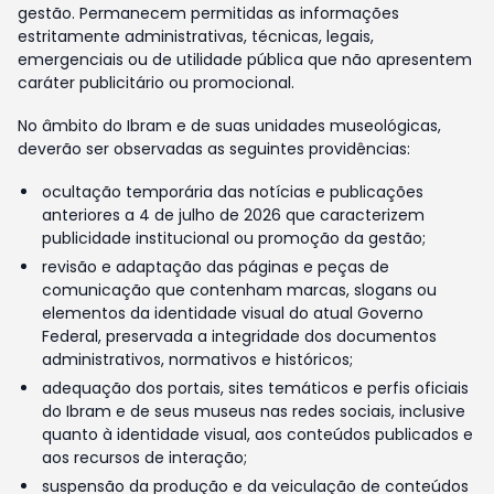
gestão. Permanecem permitidas as informações
estritamente administrativas, técnicas, legais,
emergenciais ou de utilidade pública que não apresentem
caráter publicitário ou promocional.
No âmbito do Ibram e de suas unidades museológicas,
deverão ser observadas as seguintes providências:
ocultação temporária das notícias e publicações
anteriores a 4 de julho de 2026 que caracterizem
publicidade institucional ou promoção da gestão;
revisão e adaptação das páginas e peças de
comunicação que contenham marcas, slogans ou
elementos da identidade visual do atual Governo
Federal, preservada a integridade dos documentos
administrativos, normativos e históricos;
adequação dos portais, sites temáticos e perfis oficiais
do Ibram e de seus museus nas redes sociais, inclusive
quanto à identidade visual, aos conteúdos publicados e
aos recursos de interação;
suspensão da produção e da veiculação de conteúdos