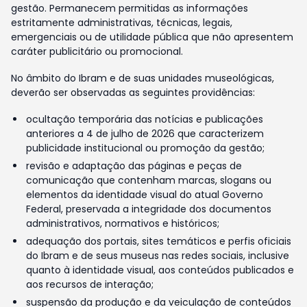
gestão. Permanecem permitidas as informações
estritamente administrativas, técnicas, legais,
emergenciais ou de utilidade pública que não apresentem
caráter publicitário ou promocional.
No âmbito do Ibram e de suas unidades museológicas,
deverão ser observadas as seguintes providências:
ocultação temporária das notícias e publicações
anteriores a 4 de julho de 2026 que caracterizem
publicidade institucional ou promoção da gestão;
revisão e adaptação das páginas e peças de
comunicação que contenham marcas, slogans ou
elementos da identidade visual do atual Governo
Federal, preservada a integridade dos documentos
administrativos, normativos e históricos;
adequação dos portais, sites temáticos e perfis oficiais
do Ibram e de seus museus nas redes sociais, inclusive
quanto à identidade visual, aos conteúdos publicados e
aos recursos de interação;
suspensão da produção e da veiculação de conteúdos