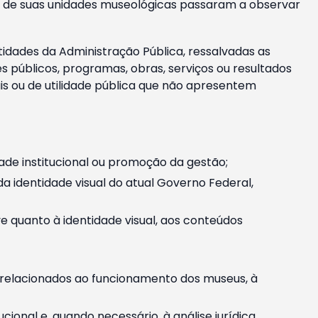
m e de suas unidades museológicas passaram a observar
tidades da Administração Pública, ressalvadas as
públicos, programas, obras, serviços ou resultados
is ou de utilidade pública que não apresentem
ade institucional ou promoção da gestão;
identidade visual do atual Governo Federal,
ive quanto à identidade visual, aos conteúdos
, relacionados ao funcionamento dos museus, à
onal e, quando necessário, à análise jurídica.