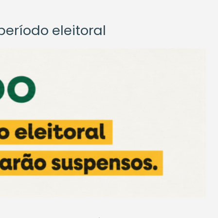
eríodo eleitoral