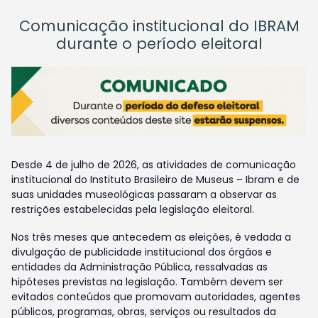
Comunicação institucional do IBRAM
durante o período eleitoral
Desde 4 de julho de 2026, as atividades de comunicação
institucional do Instituto Brasileiro de Museus – Ibram e de
suas unidades museológicas passaram a observar as
restrições estabelecidas pela legislação eleitoral.
Nos três meses que antecedem as eleições, é vedada a
divulgação de publicidade institucional dos órgãos e
entidades da Administração Pública, ressalvadas as
hipóteses previstas na legislação. Também devem ser
evitados conteúdos que promovam autoridades, agentes
públicos, programas, obras, serviços ou resultados da