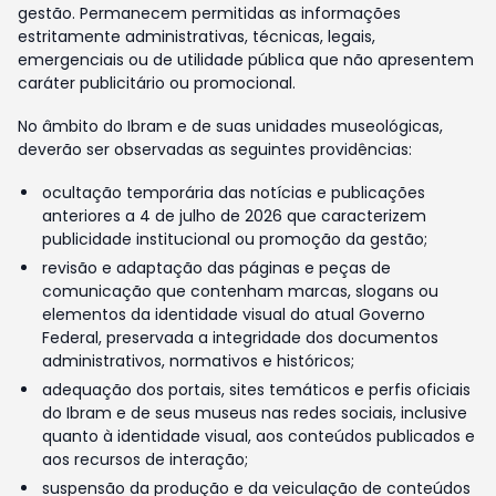
gestão. Permanecem permitidas as informações
estritamente administrativas, técnicas, legais,
emergenciais ou de utilidade pública que não apresentem
caráter publicitário ou promocional.
No âmbito do Ibram e de suas unidades museológicas,
deverão ser observadas as seguintes providências:
ocultação temporária das notícias e publicações
anteriores a 4 de julho de 2026 que caracterizem
publicidade institucional ou promoção da gestão;
revisão e adaptação das páginas e peças de
comunicação que contenham marcas, slogans ou
elementos da identidade visual do atual Governo
Federal, preservada a integridade dos documentos
administrativos, normativos e históricos;
adequação dos portais, sites temáticos e perfis oficiais
do Ibram e de seus museus nas redes sociais, inclusive
quanto à identidade visual, aos conteúdos publicados e
aos recursos de interação;
suspensão da produção e da veiculação de conteúdos