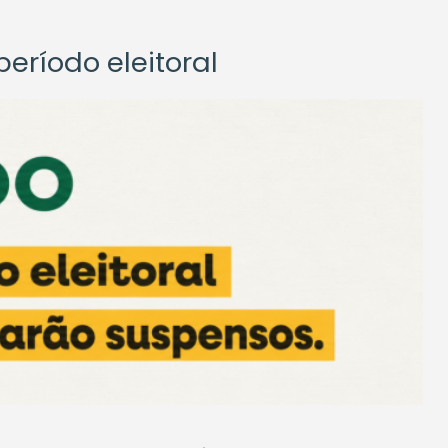
eríodo eleitoral