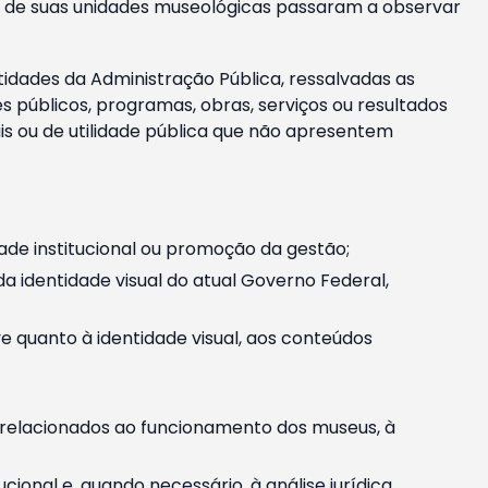
m e de suas unidades museológicas passaram a observar
tidades da Administração Pública, ressalvadas as
públicos, programas, obras, serviços ou resultados
is ou de utilidade pública que não apresentem
ade institucional ou promoção da gestão;
identidade visual do atual Governo Federal,
ive quanto à identidade visual, aos conteúdos
, relacionados ao funcionamento dos museus, à
onal e, quando necessário, à análise jurídica.