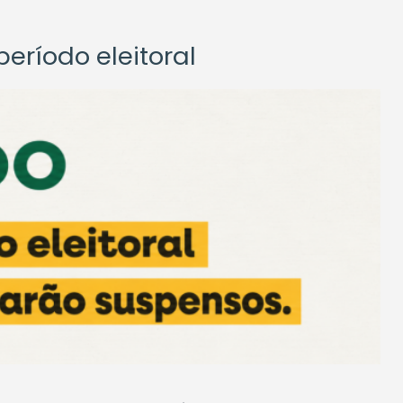
eríodo eleitoral