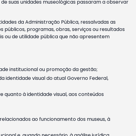
m e de suas unidades museológicas passaram a observar
tidades da Administração Pública, ressalvadas as
públicos, programas, obras, serviços ou resultados
is ou de utilidade pública que não apresentem
ade institucional ou promoção da gestão;
identidade visual do atual Governo Federal,
ive quanto à identidade visual, aos conteúdos
, relacionados ao funcionamento dos museus, à
onal e, quando necessário, à análise jurídica.