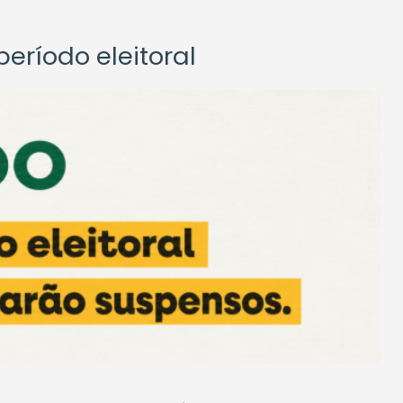
eríodo eleitoral