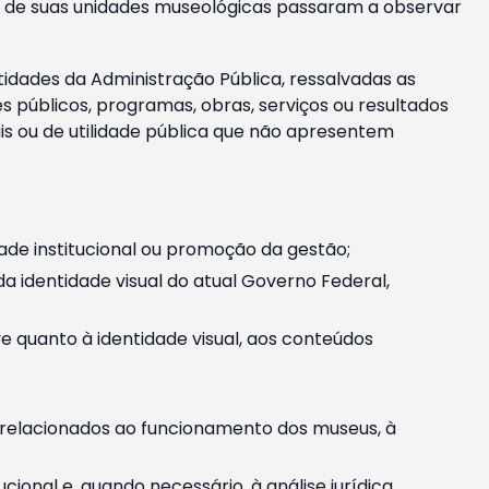
m e de suas unidades museológicas passaram a observar
tidades da Administração Pública, ressalvadas as
públicos, programas, obras, serviços ou resultados
is ou de utilidade pública que não apresentem
ade institucional ou promoção da gestão;
identidade visual do atual Governo Federal,
ive quanto à identidade visual, aos conteúdos
, relacionados ao funcionamento dos museus, à
onal e, quando necessário, à análise jurídica.