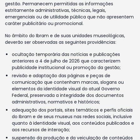
gestão. Permanecem permitidas as informações
estritamente administrativas, técnicas, legais,
emergenciais ou de utilidade pública que não apresentem
caráter publicitário ou promocional.
No âmbito do Ibram e de suas unidades museológicas,
deverão ser observadas as seguintes providências:
ocultação temporária das notícias e publicações
anteriores a 4 de julho de 2026 que caracterizem
publicidade institucional ou promoção da gestão;
revisão e adaptação das páginas e peças de
comunicação que contenham marcas, slogans ou
elementos da identidade visual do atual Governo
Federal, preservada a integridade dos documentos
administrativos, normativos e históricos;
adequação dos portais, sites temáticos e perfis oficiais
do Ibram e de seus museus nas redes sociais, inclusive
quanto à identidade visual, aos conteúdos publicados e
aos recursos de interação;
suspensão da produção e da veiculação de conteúdos