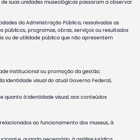
m e de suas unidades museológicas passaram a observar
tidades da Administração Pública, ressalvadas as
públicos, programas, obras, serviços ou resultados
is ou de utilidade pública que não apresentem
ade institucional ou promoção da gestão;
identidade visual do atual Governo Federal,
ive quanto à identidade visual, aos conteúdos
, relacionados ao funcionamento dos museus, à
onal e, quando necessário, à análise jurídica.