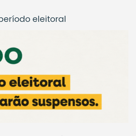
eríodo eleitoral