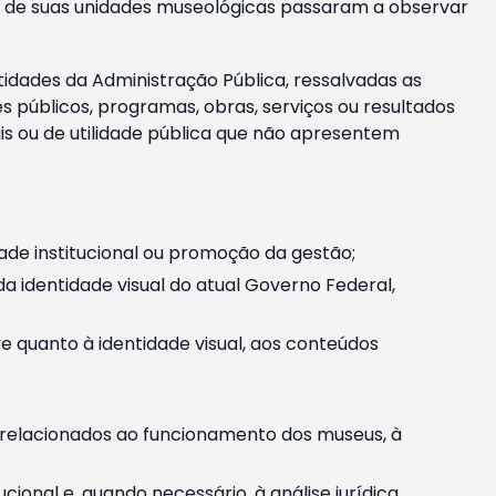
m e de suas unidades museológicas passaram a observar
tidades da Administração Pública, ressalvadas as
públicos, programas, obras, serviços ou resultados
is ou de utilidade pública que não apresentem
ade institucional ou promoção da gestão;
identidade visual do atual Governo Federal,
ive quanto à identidade visual, aos conteúdos
, relacionados ao funcionamento dos museus, à
onal e, quando necessário, à análise jurídica.