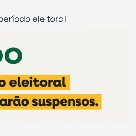
eríodo eleitoral