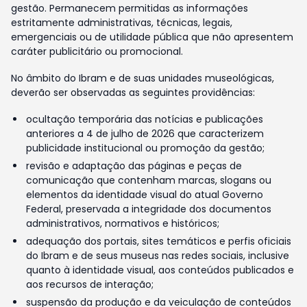
gestão. Permanecem permitidas as informações
estritamente administrativas, técnicas, legais,
emergenciais ou de utilidade pública que não apresentem
caráter publicitário ou promocional.
No âmbito do Ibram e de suas unidades museológicas,
deverão ser observadas as seguintes providências:
ocultação temporária das notícias e publicações
anteriores a 4 de julho de 2026 que caracterizem
publicidade institucional ou promoção da gestão;
revisão e adaptação das páginas e peças de
comunicação que contenham marcas, slogans ou
elementos da identidade visual do atual Governo
Federal, preservada a integridade dos documentos
administrativos, normativos e históricos;
adequação dos portais, sites temáticos e perfis oficiais
do Ibram e de seus museus nas redes sociais, inclusive
quanto à identidade visual, aos conteúdos publicados e
aos recursos de interação;
suspensão da produção e da veiculação de conteúdos