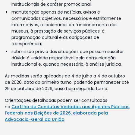
institucionais de caráter promocional;
manutenção apenas de notícias, avisos e
comunicados objetivos, necessários e estritamente
informativos, relacionados ao funcionamento dos
museus, à prestação de serviços públicos, à
programação cultural e às obrigações de
transparência;
submissão prévia das situações que possam suscitar
dúvida à unidade responsável pela comunicação
institucional e, quando necessário, à análise jurídica.
As medidas serão aplicadas de 4 de julho a 4 de outubro
de 2026, data do primeiro turno, podendo permanecer até
25 de outubro de 2026, caso haja segundo turno.
Orientações detalhadas podem ser consultadas
na
Cartilha de Condutas Vedadas aos Agentes Públicos
Federais nas Eleições de 2026, elaborada pela
Advocacia-Geral da União
.