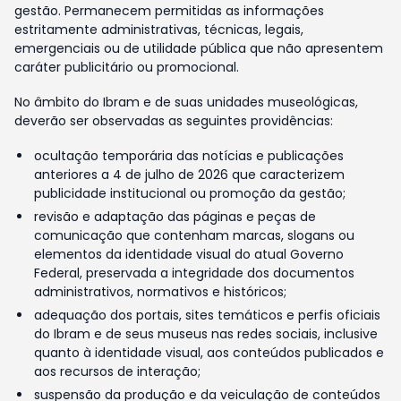
gestão. Permanecem permitidas as informações
estritamente administrativas, técnicas, legais,
emergenciais ou de utilidade pública que não apresentem
caráter publicitário ou promocional.
No âmbito do Ibram e de suas unidades museológicas,
deverão ser observadas as seguintes providências:
ocultação temporária das notícias e publicações
anteriores a 4 de julho de 2026 que caracterizem
publicidade institucional ou promoção da gestão;
revisão e adaptação das páginas e peças de
comunicação que contenham marcas, slogans ou
elementos da identidade visual do atual Governo
Federal, preservada a integridade dos documentos
administrativos, normativos e históricos;
adequação dos portais, sites temáticos e perfis oficiais
do Ibram e de seus museus nas redes sociais, inclusive
quanto à identidade visual, aos conteúdos publicados e
aos recursos de interação;
suspensão da produção e da veiculação de conteúdos