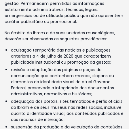
gestão. Permanecem permitidas as informações
estritamente administrativas, técnicas, legais,
emergenciais ou de utilidade pública que não apresentem
caráter publicitário ou promocional.
No âmbito do Ibram e de suas unidades museológicas,
deverão ser observadas as seguintes providências:
ocultação temporária das notícias e publicações
anteriores a 4 de julho de 2026 que caracterizem
publicidade institucional ou promoção da gestão;
revisão e adaptação das páginas e peças de
comunicação que contenham marcas, slogans ou
elementos da identidade visual do atual Governo
Federal, preservada a integridade dos documentos
administrativos, normativos e históricos;
adequação dos portais, sites temáticos e perfis oficiais
do Ibram e de seus museus nas redes sociais, inclusive
quanto à identidade visual, aos conteúdos publicados e
aos recursos de interação;
suspensão da produção e da veiculação de conteúdos