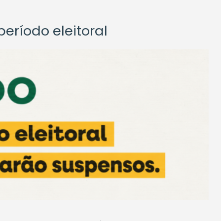
eríodo eleitoral