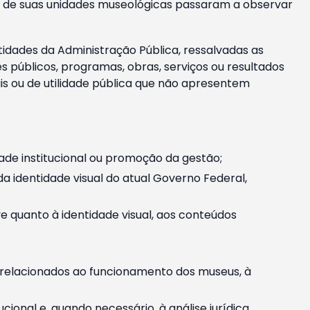
m e de suas unidades museológicas passaram a observar
tidades da Administração Pública, ressalvadas as
públicos, programas, obras, serviços ou resultados
is ou de utilidade pública que não apresentem
ade institucional ou promoção da gestão;
identidade visual do atual Governo Federal,
ive quanto à identidade visual, aos conteúdos
, relacionados ao funcionamento dos museus, à
onal e, quando necessário, à análise jurídica.