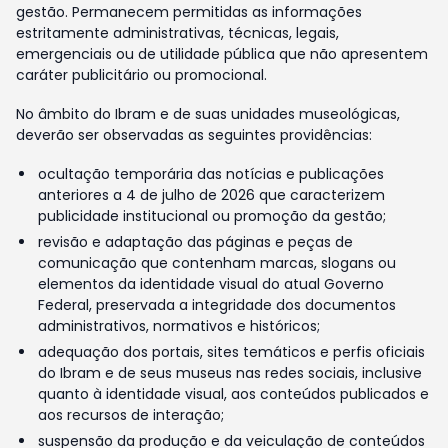
gestão. Permanecem permitidas as informações
estritamente administrativas, técnicas, legais,
emergenciais ou de utilidade pública que não apresentem
caráter publicitário ou promocional.
No âmbito do Ibram e de suas unidades museológicas,
deverão ser observadas as seguintes providências:
ocultação temporária das notícias e publicações
anteriores a 4 de julho de 2026 que caracterizem
publicidade institucional ou promoção da gestão;
revisão e adaptação das páginas e peças de
comunicação que contenham marcas, slogans ou
elementos da identidade visual do atual Governo
Federal, preservada a integridade dos documentos
administrativos, normativos e históricos;
adequação dos portais, sites temáticos e perfis oficiais
do Ibram e de seus museus nas redes sociais, inclusive
quanto à identidade visual, aos conteúdos publicados e
aos recursos de interação;
suspensão da produção e da veiculação de conteúdos