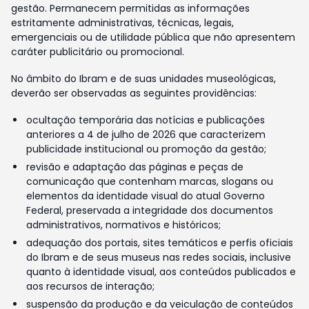
gestão. Permanecem permitidas as informações
estritamente administrativas, técnicas, legais,
emergenciais ou de utilidade pública que não apresentem
caráter publicitário ou promocional.
No âmbito do Ibram e de suas unidades museológicas,
deverão ser observadas as seguintes providências:
ocultação temporária das notícias e publicações
anteriores a 4 de julho de 2026 que caracterizem
publicidade institucional ou promoção da gestão;
revisão e adaptação das páginas e peças de
comunicação que contenham marcas, slogans ou
elementos da identidade visual do atual Governo
Federal, preservada a integridade dos documentos
administrativos, normativos e históricos;
adequação dos portais, sites temáticos e perfis oficiais
do Ibram e de seus museus nas redes sociais, inclusive
quanto à identidade visual, aos conteúdos publicados e
aos recursos de interação;
suspensão da produção e da veiculação de conteúdos