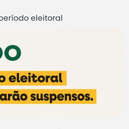
eríodo eleitoral