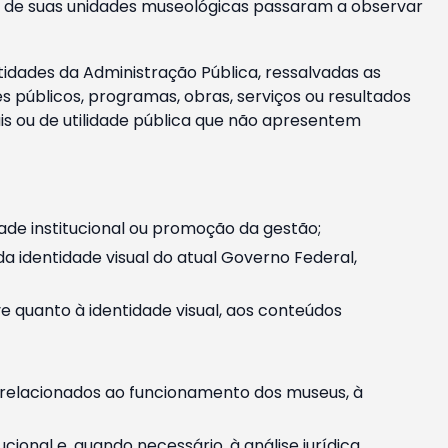
m e de suas unidades museológicas passaram a observar
tidades da Administração Pública, ressalvadas as
públicos, programas, obras, serviços ou resultados
is ou de utilidade pública que não apresentem
ade institucional ou promoção da gestão;
identidade visual do atual Governo Federal,
ive quanto à identidade visual, aos conteúdos
, relacionados ao funcionamento dos museus, à
onal e, quando necessário, à análise jurídica.