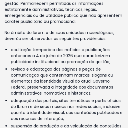
gestão. Permanecem permitidas as informações
estritamente administrativas, técnicas, legais,
emergenciais ou de utilidade pública que não apresentem
caráter publicitário ou promocional.
No âmbito do Ibram e de suas unidades museológicas,
deverão ser observadas as seguintes providências:
ocultação temporária das notícias e publicações
anteriores a 4 de julho de 2026 que caracterizem
publicidade institucional ou promoção da gestão;
revisão e adaptação das páginas e peças de
comunicação que contenham marcas, slogans ou
elementos da identidade visual do atual Governo
Federal, preservada a integridade dos documentos
administrativos, normativos e históricos;
adequação dos portais, sites temáticos e perfis oficiais
do Ibram e de seus museus nas redes sociais, inclusive
quanto à identidade visual, aos conteúdos publicados e
aos recursos de interação;
suspensão da produção e da veiculação de conteúdos