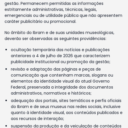
gestão. Permanecem permitidas as informações
estritamente administrativas, técnicas, legais,
emergenciais ou de utilidade pública que não apresentem
caráter publicitário ou promocional.
No âmbito do Ibram e de suas unidades museológicas,
deverão ser observadas as seguintes providências:
ocultação temporária das notícias e publicações
anteriores a 4 de julho de 2026 que caracterizem
publicidade institucional ou promoção da gestão;
revisão e adaptação das páginas e peças de
comunicação que contenham marcas, slogans ou
elementos da identidade visual do atual Governo
Federal, preservada a integridade dos documentos
administrativos, normativos e históricos;
adequação dos portais, sites temáticos e perfis oficiais
do Ibram e de seus museus nas redes sociais, inclusive
quanto à identidade visual, aos conteúdos publicados e
aos recursos de interação;
suspensão da produção e da veiculação de conteúdos