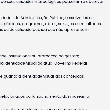
m e de suas unidades museológicas passaram a observar
tidades da Administração Pública, ressalvadas as
públicos, programas, obras, serviços ou resultados
is ou de utilidade pública que não apresentem
ade institucional ou promoção da gestão;
identidade visual do atual Governo Federal,
ive quanto à identidade visual, aos conteúdos
, relacionados ao funcionamento dos museus, à
onal e, quando necessário, à análise jurídica.