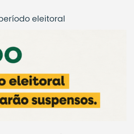
eríodo eleitoral