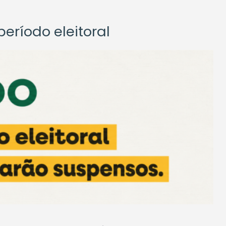
eríodo eleitoral