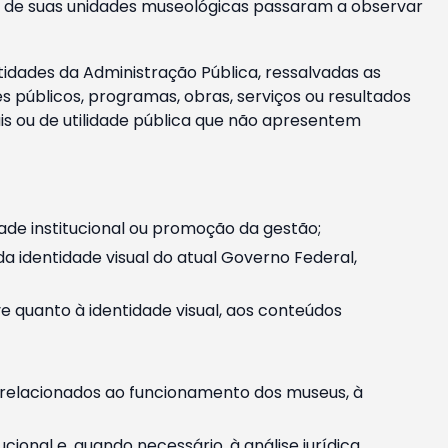
m e de suas unidades museológicas passaram a observar
tidades da Administração Pública, ressalvadas as
públicos, programas, obras, serviços ou resultados
is ou de utilidade pública que não apresentem
ade institucional ou promoção da gestão;
identidade visual do atual Governo Federal,
ive quanto à identidade visual, aos conteúdos
, relacionados ao funcionamento dos museus, à
onal e, quando necessário, à análise jurídica.