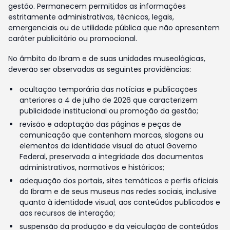
gestão. Permanecem permitidas as informações
estritamente administrativas, técnicas, legais,
emergenciais ou de utilidade pública que não apresentem
caráter publicitário ou promocional.
No âmbito do Ibram e de suas unidades museológicas,
deverão ser observadas as seguintes providências:
ocultação temporária das notícias e publicações
anteriores a 4 de julho de 2026 que caracterizem
publicidade institucional ou promoção da gestão;
revisão e adaptação das páginas e peças de
comunicação que contenham marcas, slogans ou
elementos da identidade visual do atual Governo
Federal, preservada a integridade dos documentos
administrativos, normativos e históricos;
adequação dos portais, sites temáticos e perfis oficiais
do Ibram e de seus museus nas redes sociais, inclusive
quanto à identidade visual, aos conteúdos publicados e
aos recursos de interação;
suspensão da produção e da veiculação de conteúdos