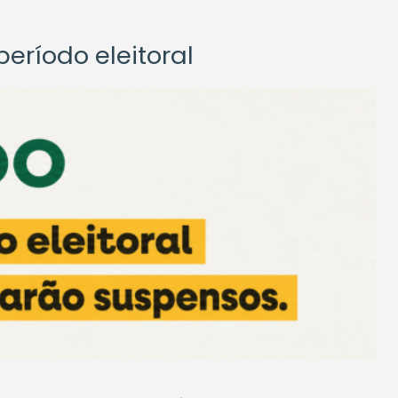
eríodo eleitoral