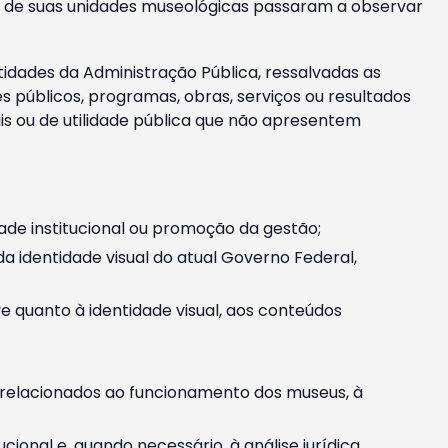
m e de suas unidades museológicas passaram a observar
tidades da Administração Pública, ressalvadas as
públicos, programas, obras, serviços ou resultados
is ou de utilidade pública que não apresentem
ade institucional ou promoção da gestão;
identidade visual do atual Governo Federal,
ive quanto à identidade visual, aos conteúdos
, relacionados ao funcionamento dos museus, à
onal e, quando necessário, à análise jurídica.