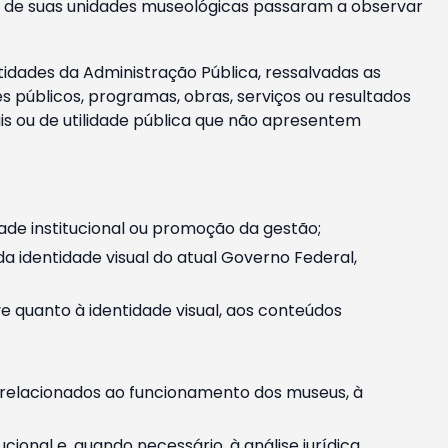
m e de suas unidades museológicas passaram a observar
tidades da Administração Pública, ressalvadas as
públicos, programas, obras, serviços ou resultados
is ou de utilidade pública que não apresentem
ade institucional ou promoção da gestão;
identidade visual do atual Governo Federal,
ive quanto à identidade visual, aos conteúdos
, relacionados ao funcionamento dos museus, à
onal e, quando necessário, à análise jurídica.