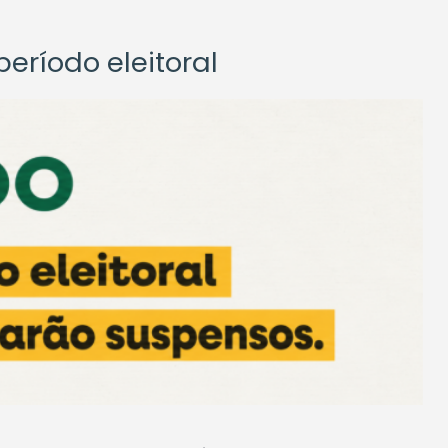
eríodo eleitoral