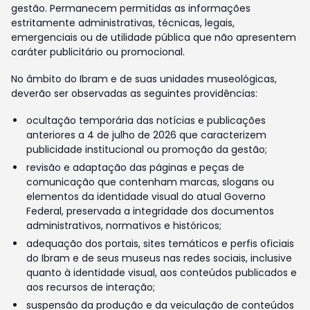
gestão. Permanecem permitidas as informações
estritamente administrativas, técnicas, legais,
emergenciais ou de utilidade pública que não apresentem
caráter publicitário ou promocional.
No âmbito do Ibram e de suas unidades museológicas,
deverão ser observadas as seguintes providências:
ocultação temporária das notícias e publicações
anteriores a 4 de julho de 2026 que caracterizem
publicidade institucional ou promoção da gestão;
revisão e adaptação das páginas e peças de
comunicação que contenham marcas, slogans ou
elementos da identidade visual do atual Governo
Federal, preservada a integridade dos documentos
administrativos, normativos e históricos;
adequação dos portais, sites temáticos e perfis oficiais
do Ibram e de seus museus nas redes sociais, inclusive
quanto à identidade visual, aos conteúdos publicados e
aos recursos de interação;
suspensão da produção e da veiculação de conteúdos