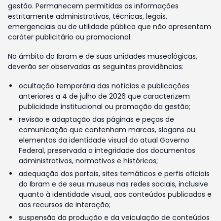
gestão. Permanecem permitidas as informações
estritamente administrativas, técnicas, legais,
emergenciais ou de utilidade pública que não apresentem
caráter publicitário ou promocional.
No âmbito do Ibram e de suas unidades museológicas,
deverão ser observadas as seguintes providências:
ocultação temporária das notícias e publicações
anteriores a 4 de julho de 2026 que caracterizem
publicidade institucional ou promoção da gestão;
revisão e adaptação das páginas e peças de
comunicação que contenham marcas, slogans ou
elementos da identidade visual do atual Governo
Federal, preservada a integridade dos documentos
administrativos, normativos e históricos;
adequação dos portais, sites temáticos e perfis oficiais
do Ibram e de seus museus nas redes sociais, inclusive
quanto à identidade visual, aos conteúdos publicados e
aos recursos de interação;
suspensão da produção e da veiculação de conteúdos