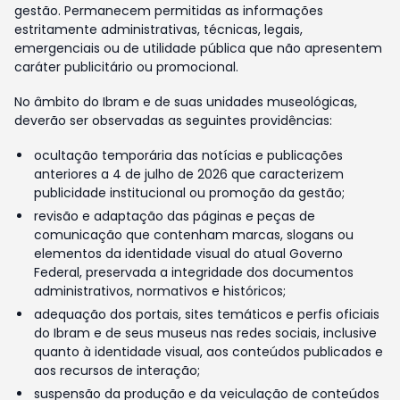
gestão. Permanecem permitidas as informações
estritamente administrativas, técnicas, legais,
emergenciais ou de utilidade pública que não apresentem
caráter publicitário ou promocional.
No âmbito do Ibram e de suas unidades museológicas,
deverão ser observadas as seguintes providências:
ocultação temporária das notícias e publicações
anteriores a 4 de julho de 2026 que caracterizem
publicidade institucional ou promoção da gestão;
revisão e adaptação das páginas e peças de
comunicação que contenham marcas, slogans ou
elementos da identidade visual do atual Governo
Federal, preservada a integridade dos documentos
administrativos, normativos e históricos;
adequação dos portais, sites temáticos e perfis oficiais
do Ibram e de seus museus nas redes sociais, inclusive
quanto à identidade visual, aos conteúdos publicados e
aos recursos de interação;
suspensão da produção e da veiculação de conteúdos